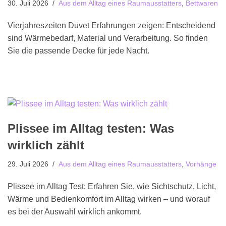
30. Juli 2026
Aus dem Alltag eines Raumausstatters
,
Bettwaren
Vierjahreszeiten Duvet Erfahrungen zeigen: Entscheidend
sind Wärmebedarf, Material und Verarbeitung. So finden
Sie die passende Decke für jede Nacht.
Plissee im Alltag testen: Was
wirklich zählt
29. Juli 2026
Aus dem Alltag eines Raumausstatters
,
Vorhänge
Plissee im Alltag Test: Erfahren Sie, wie Sichtschutz, Licht,
Wärme und Bedienkomfort im Alltag wirken – und worauf
es bei der Auswahl wirklich ankommt.