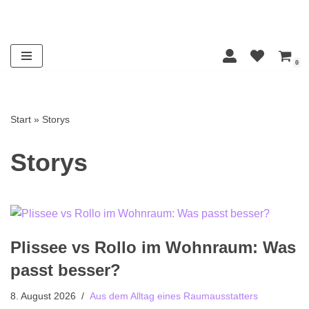
Zum
Inhalt
0
springen
Start
»
Storys
Storys
Plissee vs Rollo im Wohnraum: Was
passt besser?
8. August 2026
Aus dem Alltag eines Raumausstatters