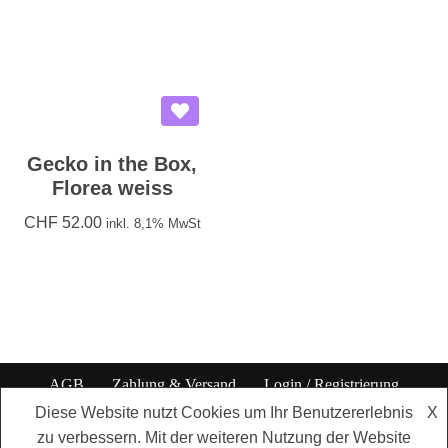
Gecko in the Box,
Florea weiss
CHF
52.00
inkl. 8,1% MwSt
AGB
Zahlung & Versand
Login / Registrierung
Datenschutzbestimmungen
Impressum
Diese Website nutzt Cookies um Ihr Benutzererlebnis
X
zu verbessern. Mit der weiteren Nutzung der Website