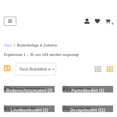
Zum
Inhalt
0
springen
Start
\
Bodenbeläge & Zubehör
Ergebnisse 1 – 30 von 104 werden angezeigt
Bodenschutzmatten
(2)
Parkettboden
(1)
Linoleumboden
(1)
Designboden
(11)