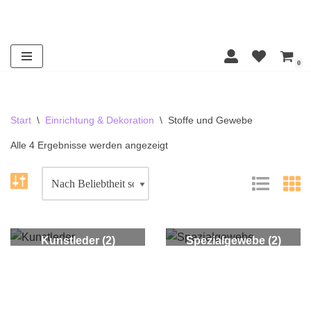
Zum
Inhalt
0
springen
Start
\
Einrichtung & Dekoration
\
Stoffe und Gewebe
Alle 4 Ergebnisse werden angezeigt
Kunstleder
(2)
Spezialgewebe
(2)