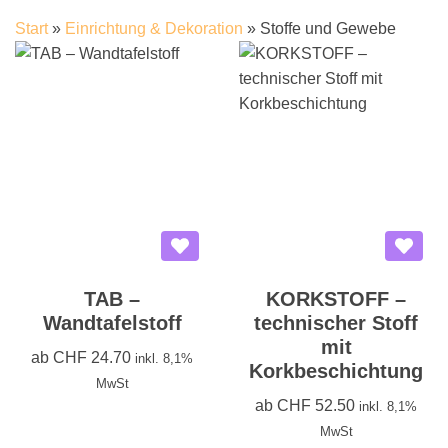
Start
»
Einrichtung & Dekoration
»
Stoffe und Gewebe
TAB –
KORKSTOFF –
Wandtafelstoff
technischer Stoff
mit
ab
CHF
24.70
inkl. 8,1%
Korkbeschichtung
MwSt
ab
CHF
52.50
inkl. 8,1%
MwSt