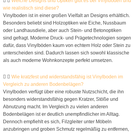
Welche Designs und Optiken gibt es bei Vinylboden und
wie realistisch sind diese?
Vinylboden ist in einer großen Vielfalt an Designs erhältlich.
Besonders beliebt sind Holzoptiken wie Eiche, Nussbaum
oder Landhausdiele, aber auch Stein- und Betonoptiken
sind gefragt. Moderne Druck- und Prägetechnologien sorgen
dafür, dass Vinylböden kaum von echtem Holz oder Stein zu
unterscheiden sind. Dadurch lassen sich sowohl klassische
als auch moderne Wohnkonzepte perfekt umsetzen.
Wie kratzfest und widerstandsfähig ist Vinylboden im
Vergleich zu anderen Bodenbelägen?
Vinylboden verfügt über eine robuste Nutzschicht, die ihn
besonders widerstandsfähig gegen Kratzer, Stöße und
Abnutzung macht. Im Vergleich zu vielen anderen
Bodenbelägen ist er deutlich unempfindlicher im Alltag.
Dennoch empfiehlt es sich, Filzgleiter unter Möbeln
anzubringen und groben Schmutz regelmäßig zu entfernen,