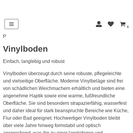
Zum
Inhalt
0
springen
P
Vinylboden
Einfach, langlebig und robust
Vinylboden überzeugt durch seine robuste, pflegeleichte
und vielseitige Oberfläche. Moderne Vinylbeläge sind frei
von schädlichen Weichmachern erhältlich und bieten eine
angenehme Haptik sowie eine warme, fußfreundliche
Oberfläche. Sie sind besonders strapazierfähig, wasserfest
und daher ideal für stark beanspruchte Bereiche wie Küche,
Flur oder Bad geeignet. Hochwertiger Vinylboden bleibt
über viele Jahre hinweg formstabil und optisch
ansprechend, was ihn zu einer langlebigen und