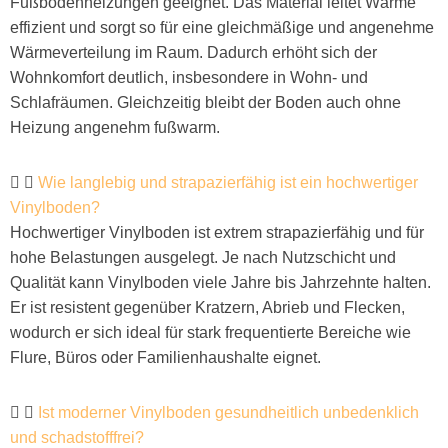
Fußbodenheizungen geeignet. Das Material leitet Wärme
effizient und sorgt so für eine gleichmäßige und angenehme
Wärmeverteilung im Raum. Dadurch erhöht sich der
Wohnkomfort deutlich, insbesondere in Wohn- und
Schlafräumen. Gleichzeitig bleibt der Boden auch ohne
Heizung angenehm fußwarm.
Wie langlebig und strapazierfähig ist ein hochwertiger
Vinylboden?
Hochwertiger Vinylboden ist extrem strapazierfähig und für
hohe Belastungen ausgelegt. Je nach Nutzschicht und
Qualität kann Vinylboden viele Jahre bis Jahrzehnte halten.
Er ist resistent gegenüber Kratzern, Abrieb und Flecken,
wodurch er sich ideal für stark frequentierte Bereiche wie
Flure, Büros oder Familienhaushalte eignet.
Ist moderner Vinylboden gesundheitlich unbedenklich
und schadstofffrei?