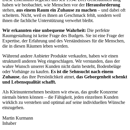
haben wir beobachtet, wie Menschen vor der
Herausforderung
stehen,
aus einem Raum ein Zuhause zu machen
– und dabei oft
scheitern. Nicht, weil es ihnen an Geschmack fehlt, sondern weil
ihnen die fachliche Unterstützung verwehrt bleibt.
Wir erkannten eine unbequeme Wahrheit:
Die perfekte
Raumgestaltung ist keine Frage des Budgets. Sie ist eine Frage der
Expertise, der Erfahrung und des Verständnisses für die Menschen,
die in diesen Räumen leben werden.
Während andere Anbieter Produkte verkaufen, haben wir einen
strukturell anderen Weg eingeschlagen. Wir verstanden, dass der
wahre Wunsch unserer Kunden nicht darin besteht, Bodenbeläge
oder Vorhänge zu kaufen.
Es ist die Sehnsucht nach einem
Zuhause
, das ihre Persönlichkeit atmet,
das Geborgenheit schenkt
und Lebensqualität schafft.
Als Kleinunternehmen besitzen wir etwas, das große Konzerne
niemals bieten können – die Fähigkeit, jeden einzelnen Kunden
wirklich zu verstehen und optimal auf seine individuellen Wünsche
einzugehen.
Martin Kurmann
Inhaber