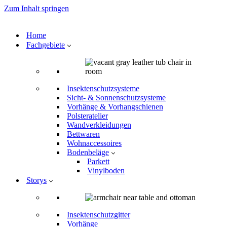
Zum Inhalt springen
Home
Fachgebiete
Insektenschutzsysteme
Sicht- & Sonnenschutzsysteme
Vorhänge & Vorhangschienen
Polsteratelier
Wandverkleidungen
Bettwaren
Wohnaccessoires
Bodenbeläge
Parkett
Vinylboden
Storys
Insektenschutzgitter
Vorhänge