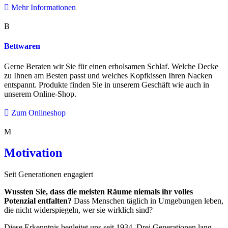
Mehr Informationen
B
Bettwaren
Gerne Beraten wir Sie für einen erholsamen Schlaf. Welche Decke
zu Ihnen am Besten passt und welches Kopfkissen Ihren Nacken
entspannt. Produkte finden Sie in unserem Geschäft wie auch in
unserem Online-Shop.
Zum Onlineshop
M
Motivation
Seit Generationen engagiert
Wussten Sie, dass die meisten Räume niemals ihr volles
Potenzial entfalten?
Dass Menschen täglich in Umgebungen leben,
die nicht widerspiegeln, wer sie wirklich sind?
Diese Erkenntnis begleitet uns seit 1934. Drei Generationen lang