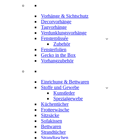
Vorhänge & Sichtschutz
Decorvorhänge
Tagvorhänge
Verdunklungsvorhänge
Fensterplissée
Zubehör
Fensterfolien
Gecko in the Box
Vorhangzubehör
Einrichung & Bettwaren
Stoffe und Gewebe
Kunstleder
Spezialgewebe
Küchentücher
Frotteewäsche
Sitzsäcke
Sofakissen
Bettwaren
Strandtücher
Strandtaschen