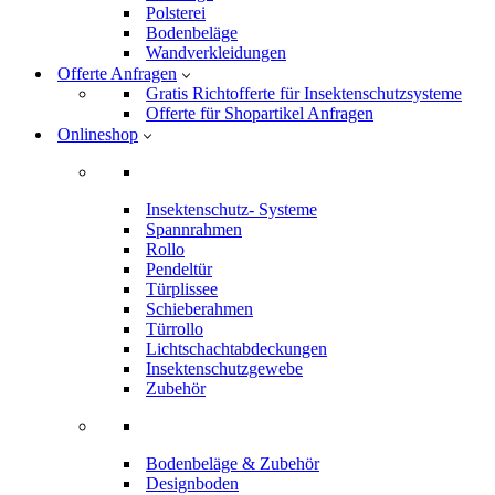
Polsterei
Bodenbeläge
Wandverkleidungen
Offerte Anfragen
Gratis Richtofferte für Insektenschutzsysteme
Offerte für Shopartikel Anfragen
Onlineshop
Insektenschutz- Systeme
Spannrahmen
Rollo
Pendeltür
Türplissee
Schieberahmen
Türrollo
Lichtschachtabdeckungen
Insektenschutzgewebe
Zubehör
Bodenbeläge & Zubehör
Designboden