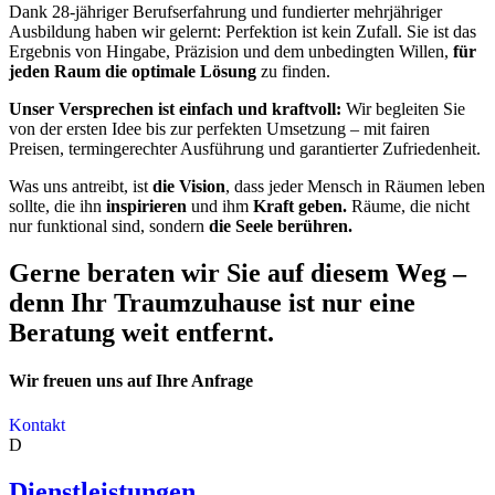
Dank 28-jähriger Berufserfahrung und fundierter mehrjähriger
Ausbildung haben wir gelernt: Perfektion ist kein Zufall. Sie ist das
Ergebnis von Hingabe, Präzision und dem unbedingten Willen,
für
jeden Raum die optimale Lösung
zu finden.
Unser Versprechen ist einfach und kraftvoll:
Wir begleiten Sie
von der ersten Idee bis zur perfekten Umsetzung – mit fairen
Preisen, termingerechter Ausführung und garantierter Zufriedenheit.
Was uns antreibt, ist
die Vision
, dass jeder Mensch in Räumen leben
sollte, die ihn
inspirieren
und ihm
Kraft geben.
Räume, die nicht
nur funktional sind, sondern
die Seele berühren.
Gerne beraten wir Sie auf diesem Weg –
denn Ihr Traumzuhause ist nur eine
Beratung weit entfernt.
Wir freuen uns auf Ihre Anfrage
Kontakt
D
Dienstleistungen