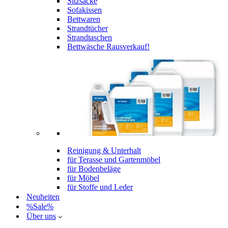
Sitzsäcke
Sofakissen
Bettwaren
Strandtücher
Strandtaschen
Bettwäsche Rausverkauf!
Reinigung & Unterhalt
für Terasse und Gartenmöbel
für Bodenbeläge
für Möbel
für Stoffe und Leder
Neuheiten
%Sale%
Über uns