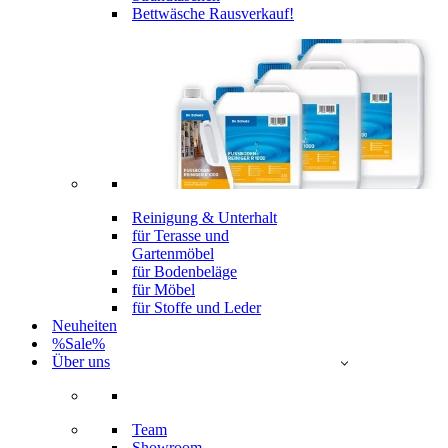
Bettwäsche Rausverkauf!
Reinigung & Unterhalt
für Terasse und
Gartenmöbel
für Bodenbeläge
für Möbel
für Stoffe und Leder
Neuheiten
%Sale%
Über uns
Team
Showroom