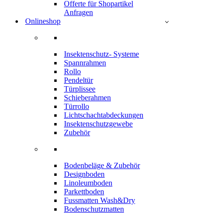
Offerte für Shopartikel
Anfragen
Onlineshop
Insektenschutz- Systeme
Spannrahmen
Rollo
Pendeltür
Türplissee
Schieberahmen
Türrollo
Lichtschachtabdeckungen
Insektenschutzgewebe
Zubehör
Bodenbeläge & Zubehör
Designboden
Linoleumboden
Parkettboden
Fussmatten Wash&Dry
Bodenschutzmatten