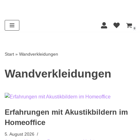
Zum
Inhalt
0
springen
Start
»
Wandverkleidungen
Wandverkleidungen
Erfahrungen mit Akustikbildern im
Homeoffice
5. August 2026