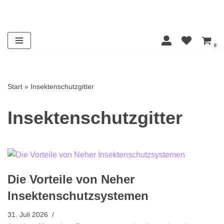
Zum
Inhalt
0
springen
Start
»
Insektenschutzgitter
Insektenschutzgitter
Die Vorteile von Neher
Insektenschutzsystemen
31. Juli 2026