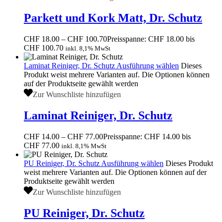
Parkett und Kork Matt, Dr. Schutz
CHF
18.00
–
CHF
100.70
Preisspanne: CHF 18.00 bis
CHF 100.70
inkl. 8,1% MwSt
Laminat Reiniger, Dr. Schutz
Ausführung wählen
Dieses
Produkt weist mehrere Varianten auf. Die Optionen können
auf der Produktseite gewählt werden
Zur Wunschliste hinzufügen
Laminat Reiniger, Dr. Schutz
CHF
14.00
–
CHF
77.00
Preisspanne: CHF 14.00 bis
CHF 77.00
inkl. 8,1% MwSt
PU Reiniger, Dr. Schutz
Ausführung wählen
Dieses Produkt
weist mehrere Varianten auf. Die Optionen können auf der
Produktseite gewählt werden
Zur Wunschliste hinzufügen
PU Reiniger, Dr. Schutz