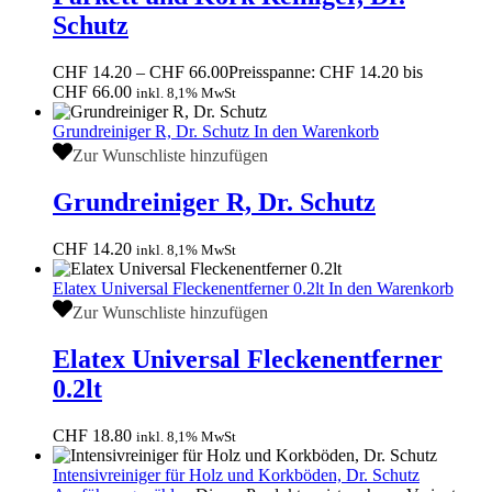
Schutz
CHF
14.20
–
CHF
66.00
Preisspanne: CHF 14.20 bis
CHF 66.00
inkl. 8,1% MwSt
Grundreiniger R, Dr. Schutz
In den Warenkorb
Zur Wunschliste hinzufügen
Grundreiniger R, Dr. Schutz
CHF
14.20
inkl. 8,1% MwSt
Elatex Universal Fleckenentferner 0.2lt
In den Warenkorb
Zur Wunschliste hinzufügen
Elatex Universal Fleckenentferner
0.2lt
CHF
18.80
inkl. 8,1% MwSt
Intensivreiniger für Holz und Korkböden, Dr. Schutz