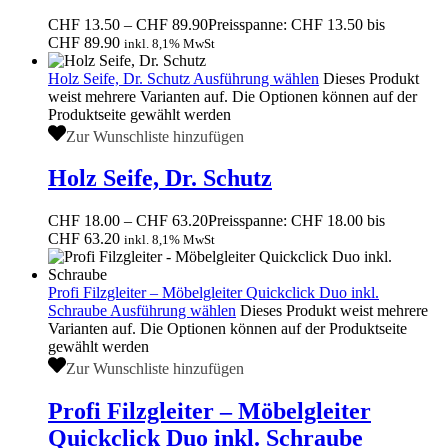
CHF
13.50
–
CHF
89.90
Preisspanne: CHF 13.50 bis
CHF 89.90
inkl. 8,1% MwSt
Holz Seife, Dr. Schutz
Ausführung wählen
Dieses Produkt
weist mehrere Varianten auf. Die Optionen können auf der
Produktseite gewählt werden
Zur Wunschliste hinzufügen
Holz Seife, Dr. Schutz
CHF
18.00
–
CHF
63.20
Preisspanne: CHF 18.00 bis
CHF 63.20
inkl. 8,1% MwSt
Profi Filzgleiter – Möbelgleiter Quickclick Duo inkl.
Schraube
Ausführung wählen
Dieses Produkt weist mehrere
Varianten auf. Die Optionen können auf der Produktseite
gewählt werden
Zur Wunschliste hinzufügen
Profi Filzgleiter – Möbelgleiter
Quickclick Duo inkl. Schraube