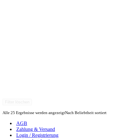
Filter löschen
Alle 25 Ergebnisse werden angezeigt
Nach Beliebtheit sortiert
AGB
Zahlung & Versand
Login / Registrierung