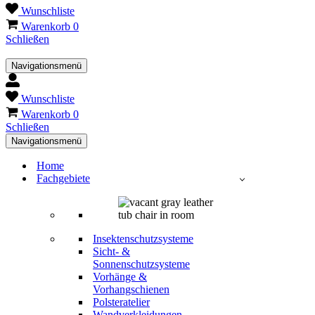
Wunschliste
Warenkorb
0
Schließen
Navigationsmenü
Wunschliste
Warenkorb
0
Schließen
Navigationsmenü
Home
Fachgebiete
Insektenschutzsysteme
Sicht- &
Sonnenschutzsysteme
Vorhänge &
Vorhangschienen
Polsteratelier
Wandverkleidungen