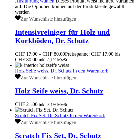
Ausführung wählen
Dieses Produkt weist mehrere Varianten
auf. Die Optionen können auf der Produktseite gewählt
werden
Zur Wunschliste hinzufügen
Intensivreiniger für Holz und
Korkböden, Dr. Schutz
CHF
17.00
–
CHF
80.00
Preisspanne: CHF 17.00 bis
CHF 80.00
inkl. 8,1% MwSt
Holz Seife weiss, Dr. Schutz
In den Warenkorb
Zur Wunschliste hinzufügen
Holz Seife weiss, Dr. Schutz
CHF
21.00
inkl. 8,1% MwSt
Scratch Fix Set, Dr. Schutz
In den Warenkorb
Zur Wunschliste hinzufügen
Scratch Fix Set, Dr. Schutz