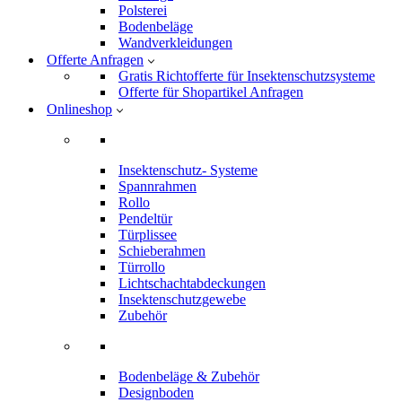
Polsterei
Bodenbeläge
Wandverkleidungen
Offerte Anfragen
Gratis Richtofferte für Insektenschutzsysteme
Offerte für Shopartikel Anfragen
Onlineshop
Insektenschutz- Systeme
Spannrahmen
Rollo
Pendeltür
Türplissee
Schieberahmen
Türrollo
Lichtschachtabdeckungen
Insektenschutzgewebe
Zubehör
Bodenbeläge & Zubehör
Designboden