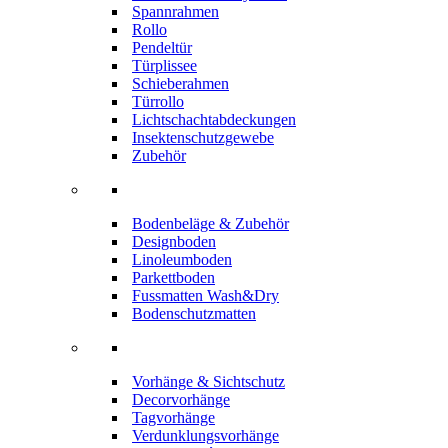
Spannrahmen
Rollo
Pendeltür
Türplissee
Schieberahmen
Türrollo
Lichtschachtabdeckungen
Insektenschutzgewebe
Zubehör
Bodenbeläge & Zubehör
Designboden
Linoleumboden
Parkettboden
Fussmatten Wash&Dry
Bodenschutzmatten
Vorhänge & Sichtschutz
Decorvorhänge
Tagvorhänge
Verdunklungsvorhänge