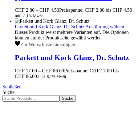
CHF
2.80
–
CHF
4.50
Preisspanne: CHF 2.80 bis CHF 4.50
inkl. 8,1% MwSt
Parkett und Kork Glanz, Dr. Schutz
Ausführung wählen
Dieses Produkt weist mehrere Varianten auf. Die Optionen
können auf der Produktseite gewählt werden
Zur Wunschliste hinzufügen
Parkett und Kork Glanz, Dr. Schutz
CHF
17.00
–
CHF
86.00
Preisspanne: CHF 17.00 bis
CHF 86.00
inkl. 8,1% MwSt
Schließen
Suche
Suche