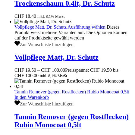
Trockenschaum 0.4lt, Dr. Schutz
CHF
18.40
inkl. 8,1% MwSt
Vollpflege Matt, Dr. Schutz
Ausführung wählen
Dieses
Produkt weist mehrere Varianten auf. Die Optionen können
auf der Produktseite gewählt werden
Zur Wunschliste hinzufügen
Vollpflege Matt, Dr. Schutz
CHF
19.50
–
CHF
100.00
Preisspanne: CHF 19.50 bis
CHF 100.00
inkl. 8,1% MwSt
Tannin Remover (gegen Rostflecken) Rubio Monocoat 0,5lt
In den Warenkorb
Zur Wunschliste hinzufügen
Tannin Remover (gegen Rostflecken)
Rubio Monocoat 0,5lt