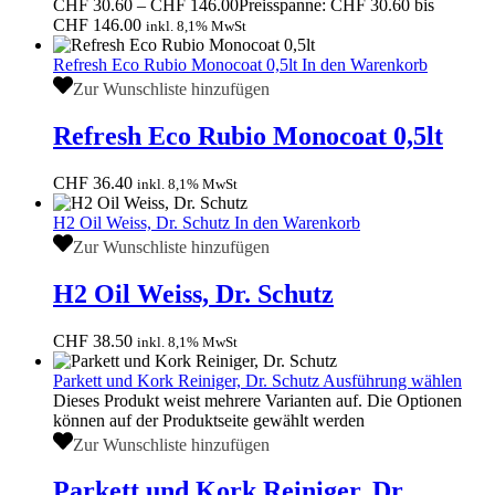
CHF
30.60
–
CHF
146.00
Preisspanne: CHF 30.60 bis
CHF 146.00
inkl. 8,1% MwSt
Refresh Eco Rubio Monocoat 0,5lt
In den Warenkorb
Zur Wunschliste hinzufügen
Refresh Eco Rubio Monocoat 0,5lt
CHF
36.40
inkl. 8,1% MwSt
H2 Oil Weiss, Dr. Schutz
In den Warenkorb
Zur Wunschliste hinzufügen
H2 Oil Weiss, Dr. Schutz
CHF
38.50
inkl. 8,1% MwSt
Parkett und Kork Reiniger, Dr. Schutz
Ausführung wählen
Dieses Produkt weist mehrere Varianten auf. Die Optionen
können auf der Produktseite gewählt werden
Zur Wunschliste hinzufügen
Parkett und Kork Reiniger, Dr.