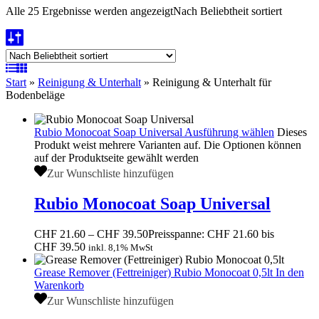
Alle 25 Ergebnisse werden angezeigt
Nach Beliebtheit sortiert
Start
»
Reinigung & Unterhalt
»
Reinigung & Unterhalt für
Bodenbeläge
Rubio Monocoat Soap Universal
Ausführung wählen
Dieses
Produkt weist mehrere Varianten auf. Die Optionen können
auf der Produktseite gewählt werden
Zur Wunschliste hinzufügen
Rubio Monocoat Soap Universal
CHF
21.60
–
CHF
39.50
Preisspanne: CHF 21.60 bis
CHF 39.50
inkl. 8,1% MwSt
Grease Remover (Fettreiniger) Rubio Monocoat 0,5lt
In den
Warenkorb
Zur Wunschliste hinzufügen