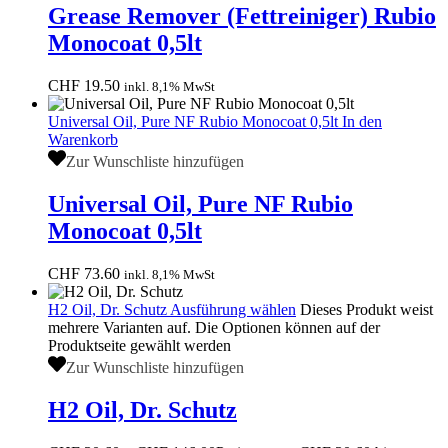
Grease Remover (Fettreiniger) Rubio
Monocoat 0,5lt
CHF
19.50
inkl. 8,1% MwSt
Universal Oil, Pure NF Rubio Monocoat 0,5lt
In den
Warenkorb
Zur Wunschliste hinzufügen
Universal Oil, Pure NF Rubio
Monocoat 0,5lt
CHF
73.60
inkl. 8,1% MwSt
H2 Oil, Dr. Schutz
Ausführung wählen
Dieses Produkt weist
mehrere Varianten auf. Die Optionen können auf der
Produktseite gewählt werden
Zur Wunschliste hinzufügen
H2 Oil, Dr. Schutz