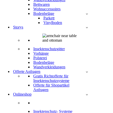
Bettwaren
Wohnaccessoires
Bodenbeläge
Parkett
Vinylboden
Storys
Insektenschutzgitter
Vorhänge
Polsterei
Bodenbeläge
Wandverkleidungen
Offerte Anfragen
Gratis Richtofferte für
Insektenschutzsysteme
Offerte für Shopartikel
Anfragen
Onlineshop
Insektenschutz- Systeme