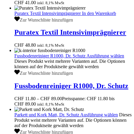
CHF
41.00
inkl. 8,1% MwSt
Puratex Textil Intensivimprägnierer
In den Warenkorb
Zur Wunschliste hinzufügen
Puratex Textil Intensivimprägnierer
CHF
48.80
inkl. 8,1% MwSt
Fussbodenreiniger R1000, Dr. Schutz
Ausführung wählen
Dieses Produkt weist mehrere Varianten auf. Die Optionen
können auf der Produktseite gewählt werden
Zur Wunschliste hinzufügen
Fussbodenreiniger R1000, Dr. Schutz
CHF
11.80
–
CHF
89.00
Preisspanne: CHF 11.80 bis
CHF 89.00
inkl. 8,1% MwSt
Parkett und Kork Matt, Dr. Schutz
Ausführung wählen
Dieses
Produkt weist mehrere Varianten auf. Die Optionen können
auf der Produktseite gewählt werden
Zur Wunschliste hinzufügen