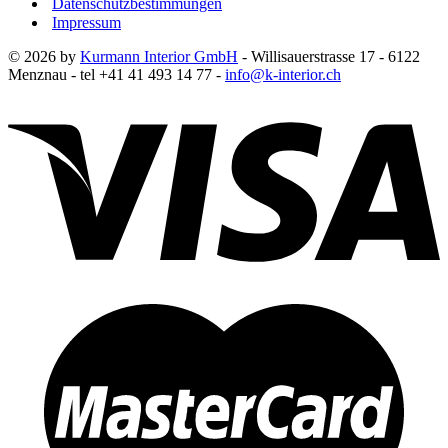
Datenschutzbestimmungen
Impressum
© 2026 by
Kurmann Interior GmbH
- Willisauerstrasse 17 - 6122
Menznau - tel +41 41 493 14 77 -
info@k-interior.ch