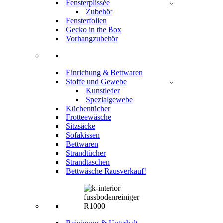
Fensterplissée
Zubehör
Fensterfolien
Gecko in the Box
Vorhangzubehör
Einrichung & Bettwaren
Stoffe und Gewebe
Kunstleder
Spezialgewebe
Küchentücher
Frotteewäsche
Sitzsäcke
Sofakissen
Bettwaren
Strandtücher
Strandtaschen
Bettwäsche Rausverkauf!
Reinigung & Unterhalt