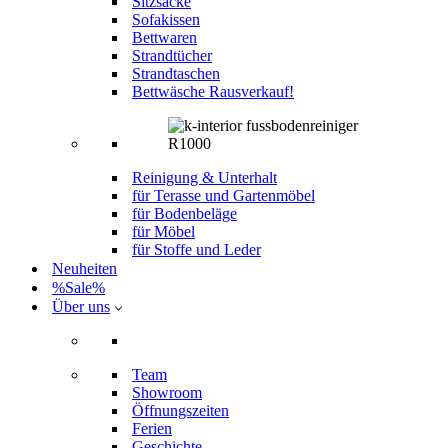
Sitzsäcke
Sofakissen
Bettwaren
Strandtücher
Strandtaschen
Bettwäsche Rausverkauf!
Reinigung & Unterhalt
für Terasse und Gartenmöbel
für Bodenbeläge
für Möbel
für Stoffe und Leder
Neuheiten
%Sale%
Über uns
Team
Showroom
Öffnungszeiten
Ferien
Geschichte