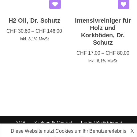
H2 Oil, Dr. Schutz
Intensivreiniger für
Holz und
CHF
30.60
–
CHF
146.00
Korkböden, Dr.
inkl. 8,1% MwSt
Schutz
CHF
17.00
–
CHF
80.00
inkl. 8,1% MwSt
AGB
Zahlung & Versand
Login / Registrierung
Datenschutzbestimmungen
Impressum
Diese Website nutzt Cookies um Ihr Benutzererlebnis
X