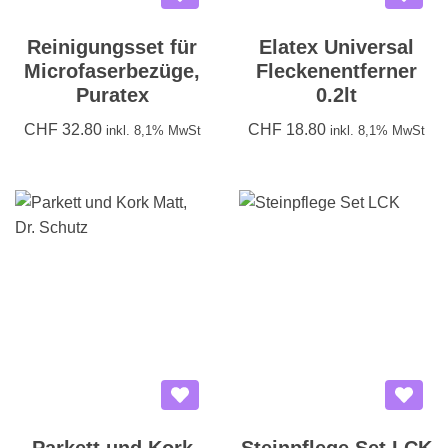
Reinigungsset für
Elatex Universal
Microfaserbezüge,
Fleckenentferner
Puratex
0.2lt
CHF
32.80
CHF
18.80
inkl. 8,1% MwSt
inkl. 8,1% MwSt