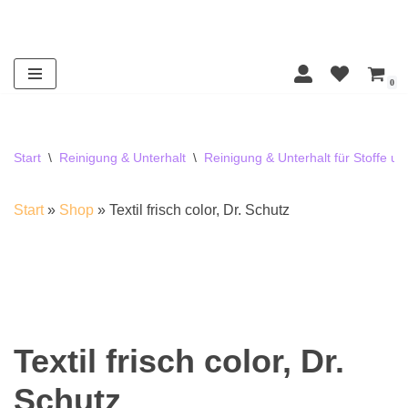
Zum
Inhalt
0
springen
Start
\
Reinigung & Unterhalt
\
Reinigung & Unterhalt für Stoffe u
Start
»
Shop
»
Textil frisch color, Dr. Schutz
Textil frisch color, Dr.
Schutz