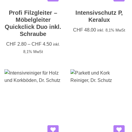
Profi Filzgleiter –
Intensivschutz P,
Möbelgleiter
Keralux
Quickclick Duo inkl.
CHF
48.00
inkl. 8,1% MwSt
Schraube
CHF
2.80
–
CHF
4.50
inkl.
8,1% MwSt