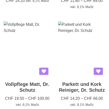
CHF
14.20
CHF
11.80
–
CHF
89.00
inkl. 8,1% MwSt
inkl. 8,1% MwSt
Vollpflege Matt, Dr.
Parkett und Kork
Schutz
Reiniger, Dr. Schutz
CHF
19.50
–
CHF
100.00
CHF
14.20
–
CHF
66.00
inkl. 8,1% MwSt
inkl. 8,1% MwSt