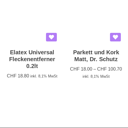
Elatex Universal
Parkett und Kork
Fleckenentferner
Matt, Dr. Schutz
0.2lt
CHF
18.00
–
CHF
100.70
CHF
18.80
inkl. 8,1% MwSt
inkl. 8,1% MwSt