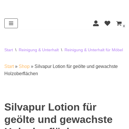
Zum
Inhalt
0
springen
Start
\
Reinigung & Unterhalt
\
Reinigung & Unterhalt für Möbel
\
Start
»
Shop
»
Silvapur Lotion für geölte und gewachste
Holzoberflächen
Silvapur Lotion für
geölte und gewachste