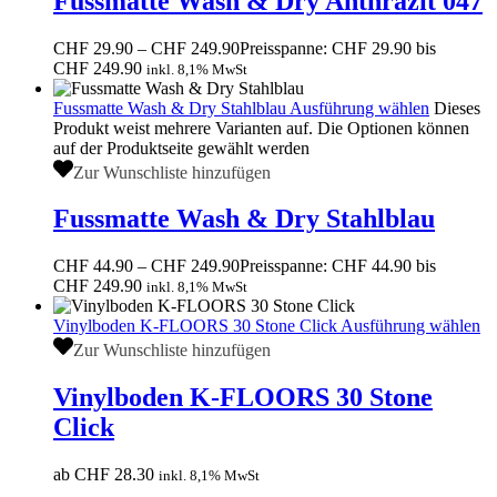
Fussmatte Wash & Dry Anthrazit 047
CHF
29.90
–
CHF
249.90
Preisspanne: CHF 29.90 bis
CHF 249.90
inkl. 8,1% MwSt
Fussmatte Wash & Dry Stahlblau
Ausführung wählen
Dieses
Produkt weist mehrere Varianten auf. Die Optionen können
auf der Produktseite gewählt werden
Zur Wunschliste hinzufügen
Fussmatte Wash & Dry Stahlblau
CHF
44.90
–
CHF
249.90
Preisspanne: CHF 44.90 bis
CHF 249.90
inkl. 8,1% MwSt
Vinylboden K-FLOORS 30 Stone Click
Ausführung wählen
Zur Wunschliste hinzufügen
Vinylboden K-FLOORS 30 Stone
Click
ab
CHF
28.30
inkl. 8,1% MwSt