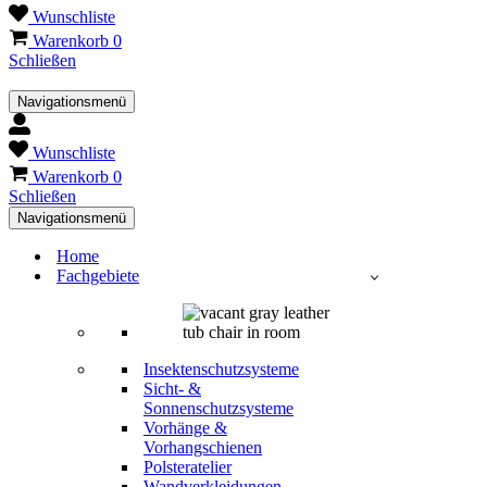
Wunschliste
Warenkorb
0
Schließen
Navigationsmenü
Wunschliste
Warenkorb
0
Schließen
Navigationsmenü
Home
Fachgebiete
Insektenschutzsysteme
Sicht- &
Sonnenschutzsysteme
Vorhänge &
Vorhangschienen
Polsteratelier
Wandverkleidungen