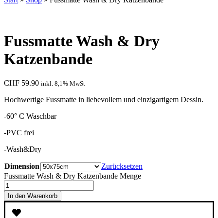
Fussmatte Wash & Dry
Katzenbande
CHF
59.90
inkl. 8,1% MwSt
Hochwertige Fussmatte in liebevollem und einzigartigem Dessin.
-60° C Waschbar
-PVC frei
-Wash&Dry
Dimension
Zurücksetzen
Fussmatte Wash & Dry Katzenbande Menge
In den Warenkorb