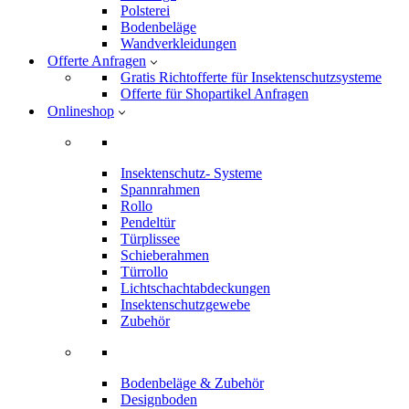
Polsterei
Bodenbeläge
Wandverkleidungen
Offerte Anfragen
Gratis Richtofferte für Insektenschutzsysteme
Offerte für Shopartikel Anfragen
Onlineshop
Insektenschutz- Systeme
Spannrahmen
Rollo
Pendeltür
Türplissee
Schieberahmen
Türrollo
Lichtschachtabdeckungen
Insektenschutzgewebe
Zubehör
Bodenbeläge & Zubehör
Designboden