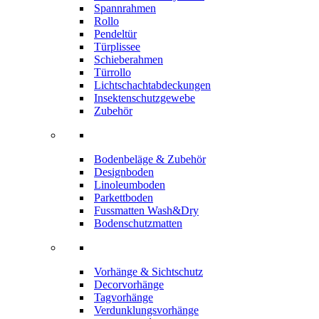
Spannrahmen
Rollo
Pendeltür
Türplissee
Schieberahmen
Türrollo
Lichtschachtabdeckungen
Insektenschutzgewebe
Zubehör
Bodenbeläge & Zubehör
Designboden
Linoleumboden
Parkettboden
Fussmatten Wash&Dry
Bodenschutzmatten
Vorhänge & Sichtschutz
Decorvorhänge
Tagvorhänge
Verdunklungsvorhänge