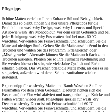
Pflegetipps
Schöne Matten verleihen Ihrem Zuhause Stil und Behaglichkeit.
Damit das so bleibt, finden Sie hier unsere Pflegetipps für die
Produktlinien wash+dry Design, wash+dry Licences und Special
Art sowie wash+dry Monocolour. Vor dem ersten Gebrauch und bei
jeder Reinigung: wash+dry Fussmatten sind bei max. 60 °C
waschbar. Verwenden Sie Feinwaschmittel und schleudern Sie die
Matte auf niedriger Stufe. Geben Sie die Matte anschließend in den
Trockner und wählen Sie das Programm „Pflegeleicht“ oder
„Mischgewebe“. Alternativ können Sie die Matte auch flach zum
Trocknen auslegen. Pflegen Sie so Ihre Fußmatte regelmäßig und
Sie werden überrascht sein, wie viele Jahre Qualität und Farbe
erhalten bleiben. Das Waschen pflegt die Matte mehr, als dass es sie
strapaziert, außerdem wird deren Schmutzaufnahme wieder
gesteigert.
Expertentipp für wash+dry Matten mit Rand: Waschen Sie Ihre
Fussmatten vor dem ersten Gebrauch. Dadurch richten sich die
Fasern auf, der Flor wird aktiviert und transportbedingte Knicke und
Falten werden wieder glatt. Pflegetipps speziell für wash+dry
Decor: wash+dry Decor ist mit Feinwaschmittel bei 60 °C
waschbar. Verwenden Sie Feinwaschmittel und schleudern Sie die