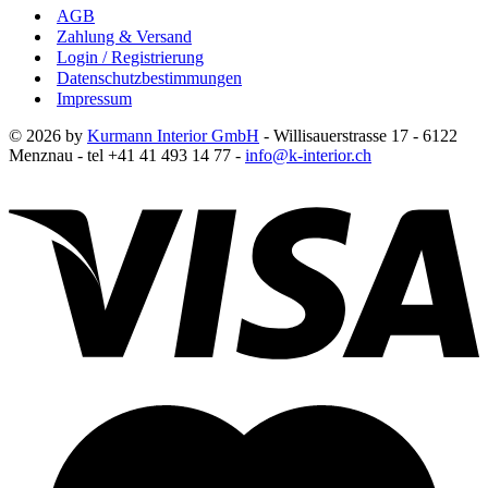
AGB
Zahlung & Versand
Login / Registrierung
Datenschutzbestimmungen
Impressum
© 2026 by
Kurmann Interior GmbH
- Willisauerstrasse 17 - 6122
Menznau - tel +41 41 493 14 77 -
info@k-interior.ch