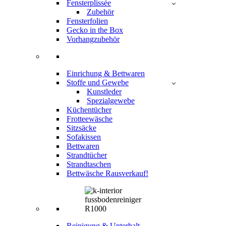
Fensterplissée
Zubehör
Fensterfolien
Gecko in the Box
Vorhangzubehör
Einrichung & Bettwaren
Stoffe und Gewebe
Kunstleder
Spezialgewebe
Küchentücher
Frotteewäsche
Sitzsäcke
Sofakissen
Bettwaren
Strandtücher
Strandtaschen
Bettwäsche Rausverkauf!
Reinigung & Unterhalt