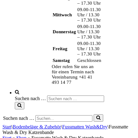
– 17.30 Uhr
09.00-11.30
Mittwoch
Uhr / 13.30
– 17.30 Uhr
09.00-11.30
Donnerstag
Uhr / 13.30
– 17.30 Uhr
09.00-11.30
Freitag
Uhr / 13.30
– 17.30 Uhr
Samstag
Geschlossen
Oder rufen Sie uns an
für einen Termin nach
Vereinbarung +41 41
493 14 77
Suchen nach …
Suchen nach …
Start
\
Bodenbeläge & Zubehör
\
Fussmatten Wash&Dry
\
Fussmatte
Wash & Dry Katzenbande
Start
»
Shop
»
Fussmatte Wash & Dry Katzenbande