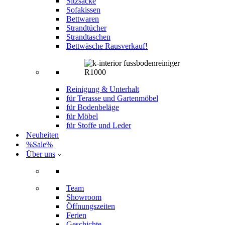
Sitzsäcke
Sofakissen
Bettwaren
Strandtücher
Strandtaschen
Bettwäsche Rausverkauf!
Reinigung & Unterhalt
für Terasse und Gartenmöbel
für Bodenbeläge
für Möbel
für Stoffe und Leder
Neuheiten
%Sale%
Über uns
Team
Showroom
Öffnungszeiten
Ferien
Geschichte