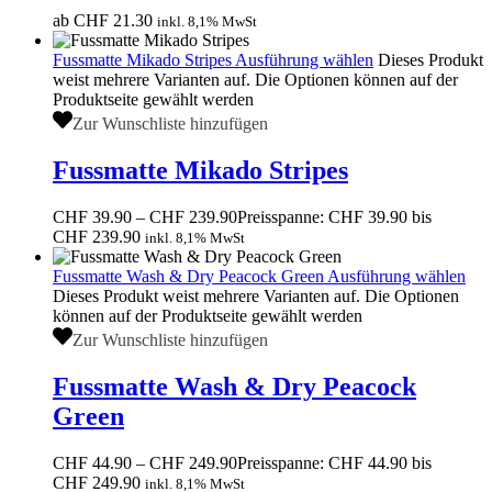
ab
CHF
21.30
inkl. 8,1% MwSt
Fussmatte Mikado Stripes
Ausführung wählen
Dieses Produkt
weist mehrere Varianten auf. Die Optionen können auf der
Produktseite gewählt werden
Zur Wunschliste hinzufügen
Fussmatte Mikado Stripes
CHF
39.90
–
CHF
239.90
Preisspanne: CHF 39.90 bis
CHF 239.90
inkl. 8,1% MwSt
Fussmatte Wash & Dry Peacock Green
Ausführung wählen
Dieses Produkt weist mehrere Varianten auf. Die Optionen
können auf der Produktseite gewählt werden
Zur Wunschliste hinzufügen
Fussmatte Wash & Dry Peacock
Green
CHF
44.90
–
CHF
249.90
Preisspanne: CHF 44.90 bis
CHF 249.90
inkl. 8,1% MwSt