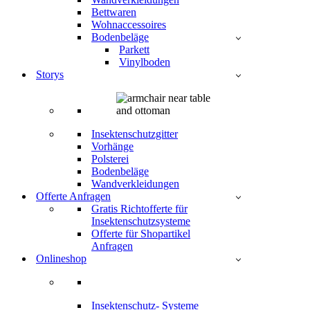
Bettwaren
Wohnaccessoires
Bodenbeläge
Parkett
Vinylboden
Storys
Insektenschutzgitter
Vorhänge
Polsterei
Bodenbeläge
Wandverkleidungen
Offerte Anfragen
Gratis Richtofferte für
Insektenschutzsysteme
Offerte für Shopartikel
Anfragen
Onlineshop
Insektenschutz- Systeme