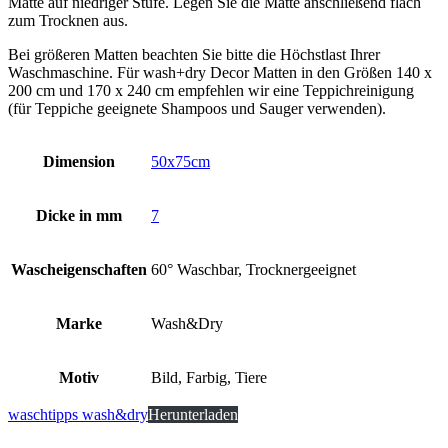
Matte auf niedriger Stufe. Legen Sie die Matte anschließend flach
zum Trocknen aus.
Bei größeren Matten beachten Sie bitte die Höchstlast Ihrer
Waschmaschine. Für wash+dry Decor Matten in den Größen 140 x
200 cm und 170 x 240 cm empfehlen wir eine Teppichreinigung
(für Teppiche geeignete Shampoos und Sauger verwenden).
Dimension
50x75cm
Dicke in mm
7
Wascheigenschaften
60° Waschbar, Trocknergeeignet
Marke
Wash&Dry
Motiv
Bild, Farbig, Tiere
waschtipps wash&dry
Herunterladen