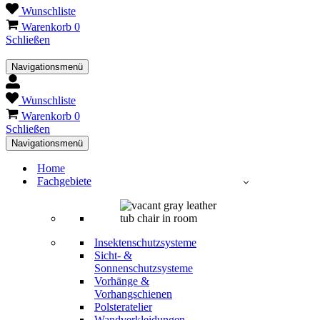
Wunschliste
Warenkorb
0
Schließen
Navigationsmenü
Wunschliste
Warenkorb
0
Schließen
Navigationsmenü
Home
Fachgebiete
Insektenschutzsysteme
Sicht- &
Sonnenschutzsysteme
Vorhänge &
Vorhangschienen
Polsteratelier
Wandverkleidungen