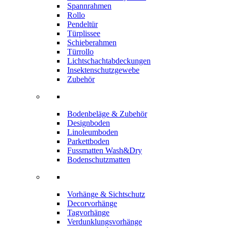
Spannrahmen
Rollo
Pendeltür
Türplissee
Schieberahmen
Türrollo
Lichtschachtabdeckungen
Insektenschutzgewebe
Zubehör
Bodenbeläge & Zubehör
Designboden
Linoleumboden
Parkettboden
Fussmatten Wash&Dry
Bodenschutzmatten
Vorhänge & Sichtschutz
Decorvorhänge
Tagvorhänge
Verdunklungsvorhänge