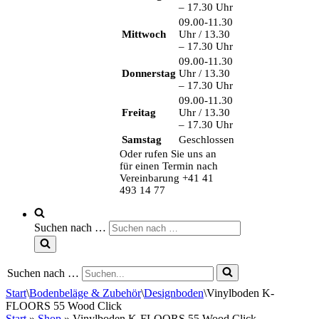
– 17.30 Uhr
09.00-11.30
Mittwoch
Uhr / 13.30
– 17.30 Uhr
09.00-11.30
Donnerstag
Uhr / 13.30
– 17.30 Uhr
09.00-11.30
Freitag
Uhr / 13.30
– 17.30 Uhr
Samstag
Geschlossen
Oder rufen Sie uns an
für einen Termin nach
Vereinbarung +41 41
493 14 77
Suchen nach …
Suchen nach …
Start
\
Bodenbeläge & Zubehör
\
Designboden
\
Vinylboden K-
FLOORS 55 Wood Click
Start
»
Shop
»
Vinylboden K-FLOORS 55 Wood Click