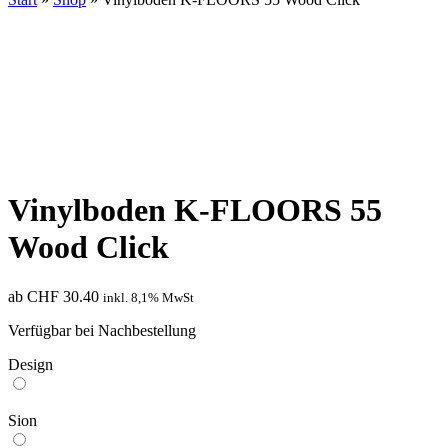
TOP
PREIS!
Vinylboden K-FLOORS 55
Wood Click
ab
CHF
30.40
inkl. 8,1% MwSt
Verfügbar bei Nachbestellung
Design
Sion