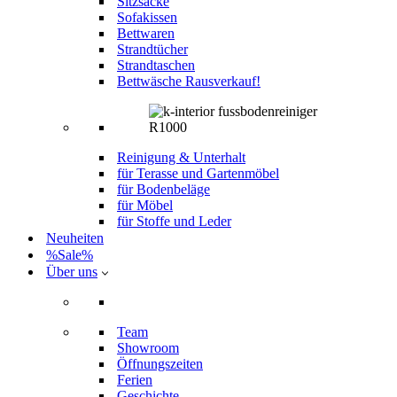
Sitzsäcke
Sofakissen
Bettwaren
Strandtücher
Strandtaschen
Bettwäsche Rausverkauf!
Reinigung & Unterhalt
für Terasse und Gartenmöbel
für Bodenbeläge
für Möbel
für Stoffe und Leder
Neuheiten
%Sale%
Über uns
Team
Showroom
Öffnungszeiten
Ferien
Geschichte