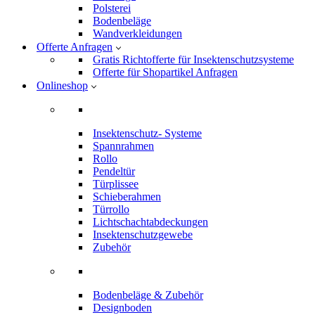
Polsterei
Bodenbeläge
Wandverkleidungen
Offerte Anfragen
Gratis Richtofferte für Insektenschutzsysteme
Offerte für Shopartikel Anfragen
Onlineshop
Insektenschutz- Systeme
Spannrahmen
Rollo
Pendeltür
Türplissee
Schieberahmen
Türrollo
Lichtschachtabdeckungen
Insektenschutzgewebe
Zubehör
Bodenbeläge & Zubehör
Designboden