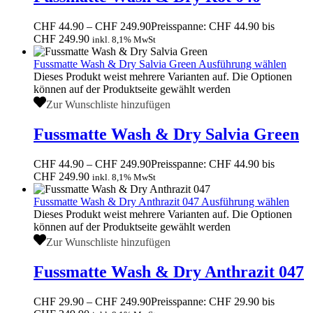
CHF
44.90
–
CHF
249.90
Preisspanne: CHF 44.90 bis
CHF 249.90
inkl. 8,1% MwSt
Fussmatte Wash & Dry Salvia Green
Ausführung wählen
Dieses Produkt weist mehrere Varianten auf. Die Optionen
können auf der Produktseite gewählt werden
Zur Wunschliste hinzufügen
Fussmatte Wash & Dry Salvia Green
CHF
44.90
–
CHF
249.90
Preisspanne: CHF 44.90 bis
CHF 249.90
inkl. 8,1% MwSt
Fussmatte Wash & Dry Anthrazit 047
Ausführung wählen
Dieses Produkt weist mehrere Varianten auf. Die Optionen
können auf der Produktseite gewählt werden
Zur Wunschliste hinzufügen
Fussmatte Wash & Dry Anthrazit 047
CHF
29.90
–
CHF
249.90
Preisspanne: CHF 29.90 bis