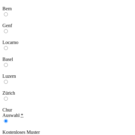
Bern
Genf
Locarno
Basel
Luzern
Zürich
Chur
Auswahl
*
Kostenloses Muster