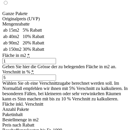
Ganze Pakete
Originalpreis (UVP)
Mengenrabatte
ab 15m2
5% Rabatt
ab 40m2
10% Rabatt
ab 90m2
20% Rabatt
ab 150m2
30% Rabatt
Fläche in m2
*
Geben Sie hier die Grösse der zu belegenden Fläche in m2 an.
Verschnitt in %
*
Wählen Sie ob eine Verschnittzugabe berechnet werden soll. Im
Normalfall empfehlen wir ihnen mit 5% Verschnitt zu kalkulieren. In
besonderen Fällen, bei kleineren oder sehr verwinkelten Räumen
kann es Sinn machen mit bis zu 10 % Verschnitt zu kalkulieren.
Fläche inkl. Verschnitt
Anzahl Pakete
Paketinhalt
Bestellmenge in m2
Preis nach Rabatt