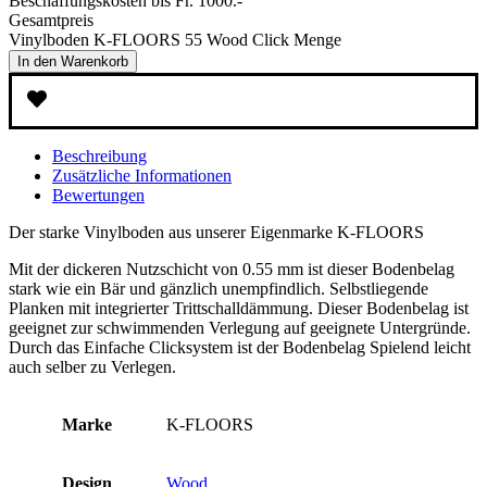
Beschaffungskosten bis Fr. 1000.-
Gesamtpreis
Vinylboden K-FLOORS 55 Wood Click Menge
In den Warenkorb
Beschreibung
Zusätzliche Informationen
Bewertungen
Der starke Vinylboden aus unserer Eigenmarke K-FLOORS
Mit der dickeren Nutzschicht von 0.55 mm ist dieser Bodenbelag
stark wie ein Bär und gänzlich unempfindlich. Selbstliegende
Planken mit integrierter Trittschalldämmung. Dieser Bodenbelag ist
geeignet zur schwimmenden Verlegung auf geeignete Untergründe.
Durch das Einfache Clicksystem ist der Bodenbelag Spielend leicht
auch selber zu Verlegen.
Marke
K-FLOORS
Design
Wood