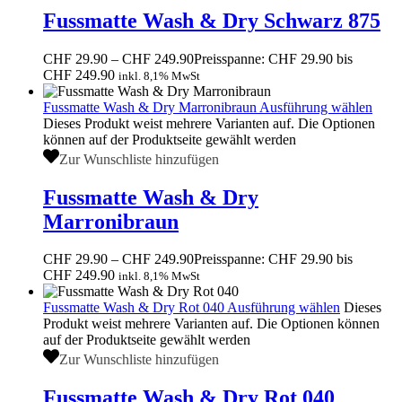
Fussmatte Wash & Dry Schwarz 875
CHF
29.90
–
CHF
249.90
Preisspanne: CHF 29.90 bis
CHF 249.90
inkl. 8,1% MwSt
Fussmatte Wash & Dry Marronibraun
Ausführung wählen
Dieses Produkt weist mehrere Varianten auf. Die Optionen
können auf der Produktseite gewählt werden
Zur Wunschliste hinzufügen
Fussmatte Wash & Dry
Marronibraun
CHF
29.90
–
CHF
249.90
Preisspanne: CHF 29.90 bis
CHF 249.90
inkl. 8,1% MwSt
Fussmatte Wash & Dry Rot 040
Ausführung wählen
Dieses
Produkt weist mehrere Varianten auf. Die Optionen können
auf der Produktseite gewählt werden
Zur Wunschliste hinzufügen
Fussmatte Wash & Dry Rot 040