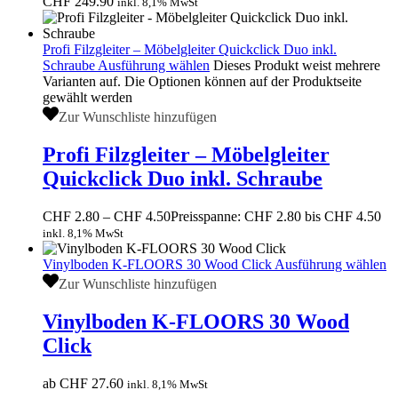
CHF 249.90
inkl. 8,1% MwSt
Profi Filzgleiter – Möbelgleiter Quickclick Duo inkl.
Schraube
Ausführung wählen
Dieses Produkt weist mehrere
Varianten auf. Die Optionen können auf der Produktseite
gewählt werden
Zur Wunschliste hinzufügen
Profi Filzgleiter – Möbelgleiter
Quickclick Duo inkl. Schraube
CHF
2.80
–
CHF
4.50
Preisspanne: CHF 2.80 bis CHF 4.50
inkl. 8,1% MwSt
Vinylboden K-FLOORS 30 Wood Click
Ausführung wählen
Zur Wunschliste hinzufügen
Vinylboden K-FLOORS 30 Wood
Click
ab
CHF
27.60
inkl. 8,1% MwSt