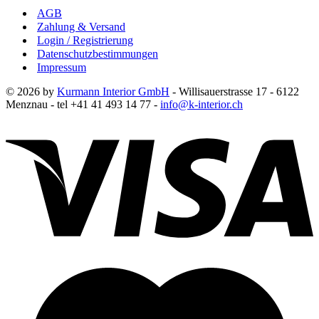
AGB
Zahlung & Versand
Login / Registrierung
Datenschutzbestimmungen
Impressum
© 2026 by
Kurmann Interior GmbH
- Willisauerstrasse 17 - 6122
Menznau - tel +41 41 493 14 77 -
info@k-interior.ch