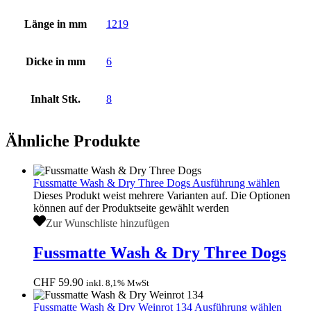
Länge in mm
1219
Dicke in mm
6
Inhalt Stk.
8
Ähnliche Produkte
Fussmatte Wash & Dry Three Dogs
Ausführung wählen
Dieses Produkt weist mehrere Varianten auf. Die Optionen
können auf der Produktseite gewählt werden
Zur Wunschliste hinzufügen
Fussmatte Wash & Dry Three Dogs
CHF
59.90
inkl. 8,1% MwSt
Fussmatte Wash & Dry Weinrot 134
Ausführung wählen