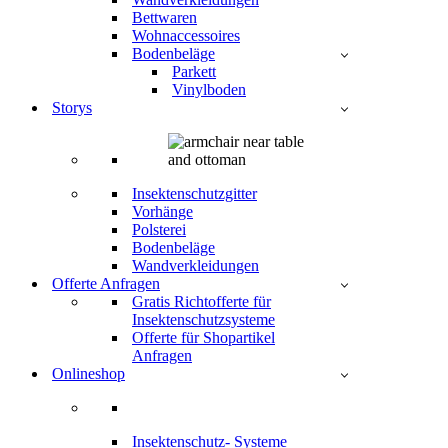
Bettwaren
Wohnaccessoires
Bodenbeläge
Parkett
Vinylboden
Storys
Insektenschutzgitter
Vorhänge
Polsterei
Bodenbeläge
Wandverkleidungen
Offerte Anfragen
Gratis Richtofferte für
Insektenschutzsysteme
Offerte für Shopartikel
Anfragen
Onlineshop
Insektenschutz- Systeme