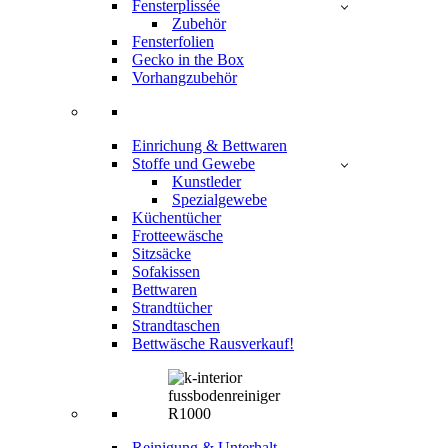
Fensterplissée
Zubehör
Fensterfolien
Gecko in the Box
Vorhangzubehör
Einrichung & Bettwaren
Stoffe und Gewebe
Kunstleder
Spezialgewebe
Küchentücher
Frotteewäsche
Sitzsäcke
Sofakissen
Bettwaren
Strandtücher
Strandtaschen
Bettwäsche Rausverkauf!
Reinigung & Unterhalt