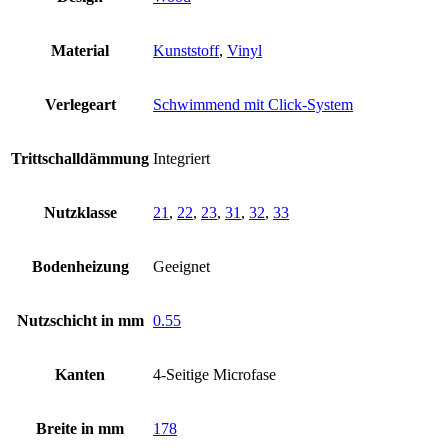
Material
Kunststoff
,
Vinyl
Verlegeart
Schwimmend mit Click-System
Trittschalldämmung
Integriert
Nutzklasse
21
,
22
,
23
,
31
,
32
,
33
Bodenheizung
Geeignet
Nutzschicht in mm
0.55
Kanten
4-Seitige Microfase
Breite in mm
178