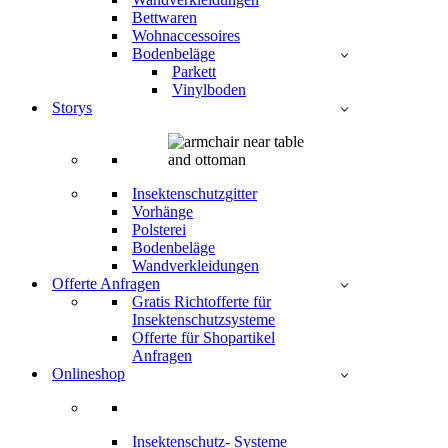
Bettwaren
Wohnaccessoires
Bodenbeläge
Parkett
Vinylboden
Storys
Insektenschutzgitter
Vorhänge
Polsterei
Bodenbeläge
Wandverkleidungen
Offerte Anfragen
Gratis Richtofferte für
Insektenschutzsysteme
Offerte für Shopartikel
Anfragen
Onlineshop
Insektenschutz- Systeme