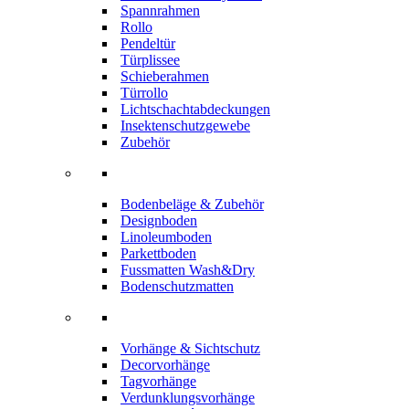
Spannrahmen
Rollo
Pendeltür
Türplissee
Schieberahmen
Türrollo
Lichtschachtabdeckungen
Insektenschutzgewebe
Zubehör
Bodenbeläge & Zubehör
Designboden
Linoleumboden
Parkettboden
Fussmatten Wash&Dry
Bodenschutzmatten
Vorhänge & Sichtschutz
Decorvorhänge
Tagvorhänge
Verdunklungsvorhänge