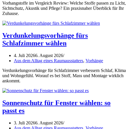
Vorhangstoffe im Vergleich Review: Welche Stoffe passen zu Licht,
Sichtschutz, Akustik und Pflege? Ein praxisnaher Überblick für Ihr
Zuhause.
Verdunkelungsvorhänge fürs
Schlafzimmer wählen
4. Juli 2026
6. August 2026
Aus dem Alltag eines Raumausstatters
,
Vorhänge
Verdunkelungsvorhänge für Schlafzimmer verbessern Schlaf, Klima
und Wohngefühl. Worauf es bei Stoff, Mass und Montage wirklich
ankommt.
Sonnenschutz für Fenster wählen: so
passt es
3. Juli 2026
6. August 2026
Aus dem Alltag eines Raumausstatters
,
Vorhänge