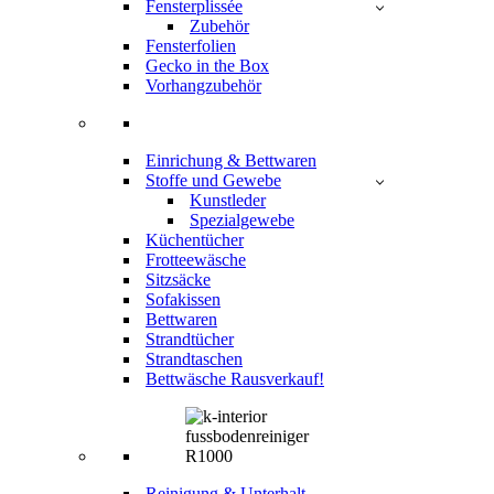
Fensterplissée
Zubehör
Fensterfolien
Gecko in the Box
Vorhangzubehör
Einrichung & Bettwaren
Stoffe und Gewebe
Kunstleder
Spezialgewebe
Küchentücher
Frotteewäsche
Sitzsäcke
Sofakissen
Bettwaren
Strandtücher
Strandtaschen
Bettwäsche Rausverkauf!
Reinigung & Unterhalt