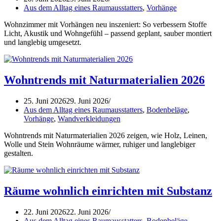
Aus dem Alltag eines Raumausstatters
,
Vorhänge
Wohnzimmer mit Vorhängen neu inszeniert: So verbessern Stoffe
Licht, Akustik und Wohngefühl – passend geplant, sauber montiert
und langlebig umgesetzt.
Wohntrends mit Naturmaterialien 2026
25. Juni 2026
29. Juni 2026
Aus dem Alltag eines Raumausstatters
,
Bodenbeläge
,
Vorhänge
,
Wandverkleidungen
Wohntrends mit Naturmaterialien 2026 zeigen, wie Holz, Leinen,
Wolle und Stein Wohnräume wärmer, ruhiger und langlebiger
gestalten.
Räume wohnlich einrichten mit Substanz
22. Juni 2026
22. Juni 2026
Aus dem Alltag eines Raumausstatters
,
Bodenbeläge
,