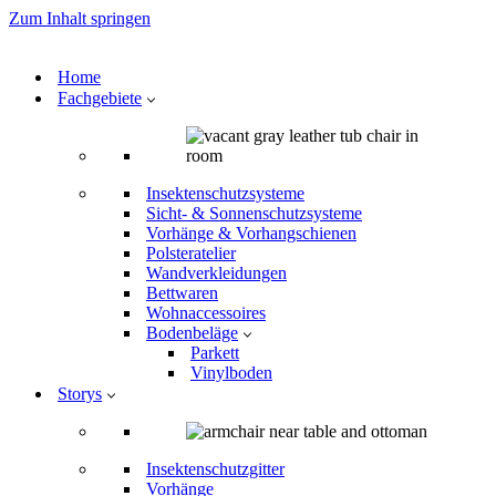
Zum Inhalt springen
Home
Fachgebiete
Insektenschutzsysteme
Sicht- & Sonnenschutzsysteme
Vorhänge & Vorhangschienen
Polsteratelier
Wandverkleidungen
Bettwaren
Wohnaccessoires
Bodenbeläge
Parkett
Vinylboden
Storys
Insektenschutzgitter
Vorhänge