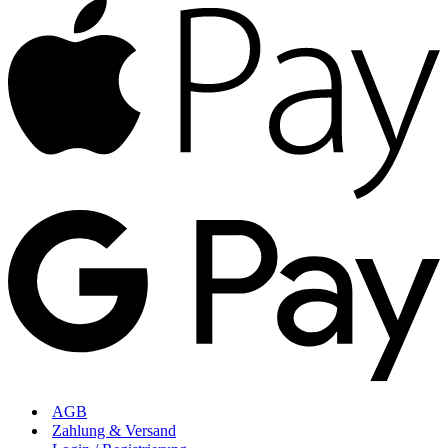
AGB
Zahlung & Versand