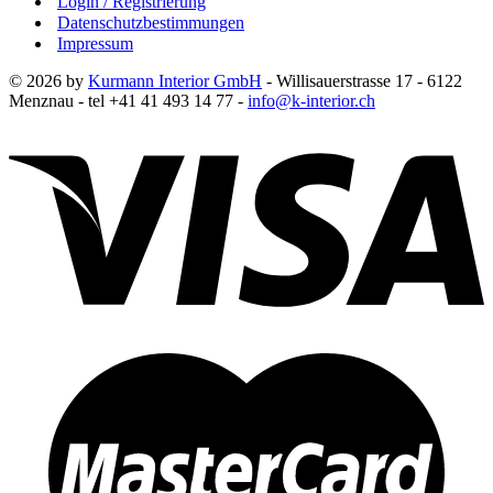
Login / Registrierung
Datenschutzbestimmungen
Impressum
© 2026 by
Kurmann Interior GmbH
- Willisauerstrasse 17 - 6122
Menznau - tel +41 41 493 14 77 -
info@k-interior.ch