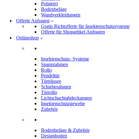
Polsterei
Bodenbeläge
Wandverkleidungen
Offerte Anfragen
Gratis Richtofferte für Insektenschutzsysteme
Offerte für Shopartikel Anfragen
Onlineshop
Insektenschutz- Systeme
Spannrahmen
Rollo
Pendeltür
Türplissee
Schieberahmen
Türrollo
Lichtschachtabdeckungen
Insektenschutzgewebe
Zubehör
Bodenbeläge & Zubehör
Designboden