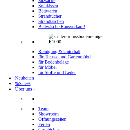
Sitzsäcke
Sofakissen
Bettwaren
Strandtücher
Strandtaschen
Bettwäsche Rausverkauf!
Reinigung & Unterhalt
für Terasse und Gartenmöbel
für Bodenbeläge
für Möbel
für Stoffe und Leder
Neuheiten
%Sale%
Über uns
Team
Showroom
Öffnungszeiten
Ferien
Geschichte