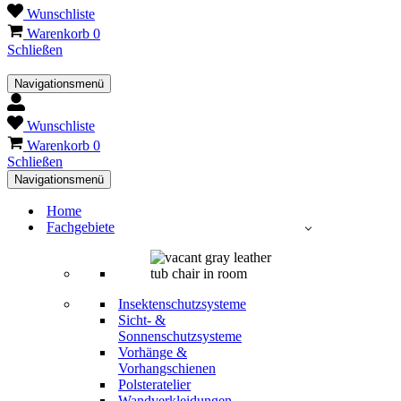
Wunschliste
Warenkorb
0
Schließen
Navigationsmenü
Wunschliste
Warenkorb
0
Schließen
Navigationsmenü
Home
Fachgebiete
Insektenschutzsysteme
Sicht- &
Sonnenschutzsysteme
Vorhänge &
Vorhangschienen
Polsteratelier
Wandverkleidungen