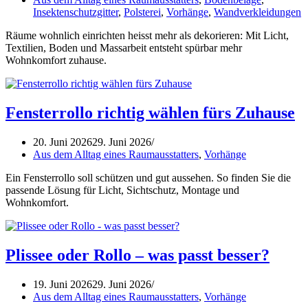
Insektenschutzgitter
,
Polsterei
,
Vorhänge
,
Wandverkleidungen
Räume wohnlich einrichten heisst mehr als dekorieren: Mit Licht,
Textilien, Boden und Massarbeit entsteht spürbar mehr
Wohnkomfort zuhause.
Fensterrollo richtig wählen fürs Zuhause
20. Juni 2026
29. Juni 2026
Aus dem Alltag eines Raumausstatters
,
Vorhänge
Ein Fensterrollo soll schützen und gut aussehen. So finden Sie die
passende Lösung für Licht, Sichtschutz, Montage und
Wohnkomfort.
Plissee oder Rollo – was passt besser?
19. Juni 2026
29. Juni 2026
Aus dem Alltag eines Raumausstatters
,
Vorhänge