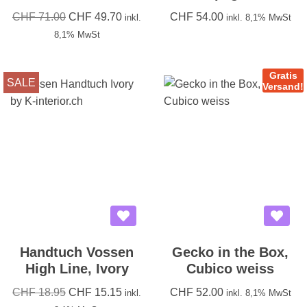
CHF
71.00
CHF
49.70
CHF
54.00
inkl.
inkl. 8,1% MwSt
8,1% MwSt
Gratis
SALE
Versand!
Handtuch Vossen
Gecko in the Box,
High Line, Ivory
Cubico weiss
CHF
18.95
CHF
15.15
CHF
52.00
inkl.
inkl. 8,1% MwSt