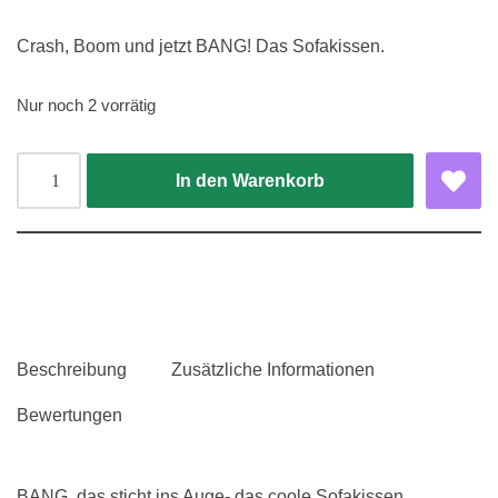
Crash, Boom und jetzt BANG! Das Sofakissen.
Nur noch 2 vorrätig
In den Warenkorb
Beschreibung
Zusätzliche Informationen
Bewertungen
BANG, das sticht ins Auge- das coole Sofakissen.