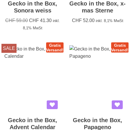
Gecko in the Box,
Gecko in the Box, x-
Sonora weiss
mas Sterne
CHF
59.00
CHF
41.30
CHF
52.00
inkl.
inkl. 8,1% MwSt
8,1% MwSt
Gratis
Gratis
SALE
Versand!
Versand!
Gecko in the Box,
Gecko in the Box,
Advent Calendar
Papageno