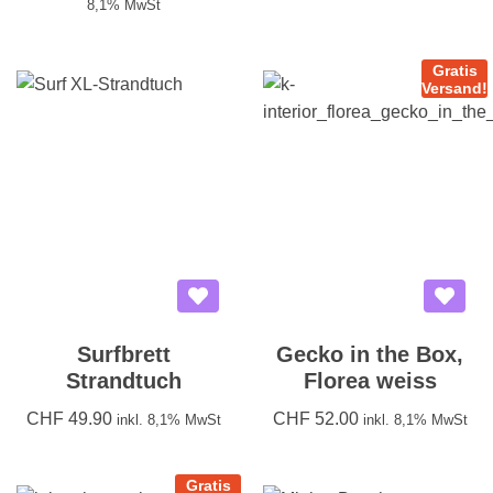
8,1% MwSt
Gratis
Versand!
Surfbrett
Gecko in the Box,
Strandtuch
Florea weiss
CHF
49.90
CHF
52.00
inkl. 8,1% MwSt
inkl. 8,1% MwSt
Gratis