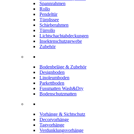
Spannrahmen
Rollo
Pendeltür
Türplissee
Schieberahmen
Türrollo
Lichtschachtabdeckungen
Insektenschutzgewebe
Zubehör
Bodenbeläge & Zubehör
Designboden
Linoleumboden
Parkettboden
Fussmatten Wash&Dry
Bodenschutzmatten
Vorhänge & Sichtschutz
Decorvorhänge
Tagvorhänge
Verdunklungsvorhänge