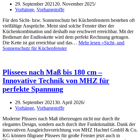
29. September 2021
20. November 2025
Vorhänge
,
Vorhangstoffe
Für den Sicht- bzw. Sonnenschutz bei Küchenfenstern bestehen oft
vielfältige Ansprüche. Meist sind solche Fenster über der
Küchenkombination und deshalb nur erschwert erreichbar. Mit der
Bedienart der Endloskette wird dem perfekt Rechnung getragen.
Die Kette ist gut erreichbar und das…
Mehr lesen »
Sicht- und
Sonnenschutz für Küchenfenster
Plissees nach Maß bis 180 cm –
Innovative Technik von MHZ für
perfekte Spannung
29. September 2021
30. April 2026
Vorhänge
,
Vorhangstoffe
Moderne Plissees nach Maß überzeugen nicht nur durch ihr
elegantes Design, sondern auch durch ihre Funktionalität. Dank der
innovativen Ausgleichsvorrichtung von MHZ Hachtel GmbH & Co.
KG können filigrane Plissees für große Fenster jetzt auch in