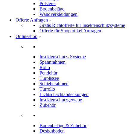
Polsterei
Bodenbeläge
Wandverkleidungen
Offerte Anfragen
Gratis Richtofferte für Insektenschutzsysteme
Offerte für Shopartikel Anfragen
Onlineshop
Insektenschutz- Systeme
Spannrahmen
Rollo
Pendeltür
Türplissee
Schieberahmen
Türrollo
Lichtschachtabdeckungen
Insektenschutzgewebe
Zubehör
Bodenbeläge & Zubehör
Designboden