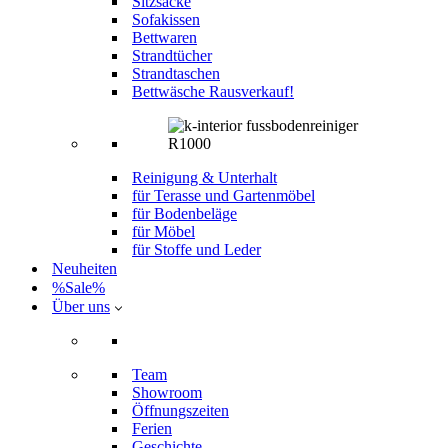
Sitzsäcke
Sofakissen
Bettwaren
Strandtücher
Strandtaschen
Bettwäsche Rausverkauf!
Reinigung & Unterhalt
für Terasse und Gartenmöbel
für Bodenbeläge
für Möbel
für Stoffe und Leder
Neuheiten
%Sale%
Über uns
Team
Showroom
Öffnungszeiten
Ferien
Geschichte