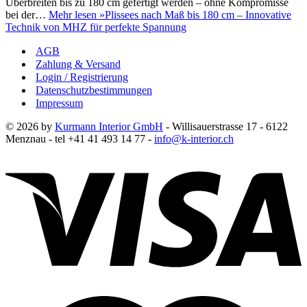
Überbreiten bis zu 180 cm gefertigt werden – ohne Kompromisse
bei der…
Mehr lesen »
Plissees nach Maß bis 180 cm – Innovative
Technik von MHZ für perfekte Spannung
AGB
Zahlung & Versand
Login / Registrierung
Datenschutzbestimmungen
Impressum
© 2026 by
Kurmann Interior GmbH
- Willisauerstrasse 17 - 6122
Menznau - tel +41 41 493 14 77 -
info@k-interior.ch