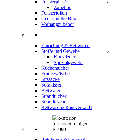
Fensterplissée
Zubehör
Fensterfolien
Gecko in the Box
Vorhangzubehör
Einrichung & Bettwaren
Stoffe und Gewebe
Kunstleder
Spezialgewebe
Küchentücher
Frotteewäsche
Sitzsäcke
Sofakissen
Bettwaren
Strandtücher
Strandtaschen
Bettwäsche Rausverkauf!
Reinigung & Unterhalt