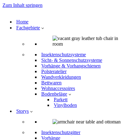
Zum Inhalt springen
Home
Fachgebiete
Insektenschutzsysteme
Sicht- & Sonnenschutzsysteme
Vorhänge & Vorhangschienen
Polsteratelier
Wandverkleidungen
Bettwaren
Wohnaccessoires
Bodenbeläge
Parkett
Vinylboden
Storys
Insektenschutzgitter
Vorhänge