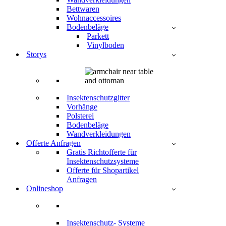
Bettwaren
Wohnaccessoires
Bodenbeläge
Parkett
Vinylboden
Storys
Insektenschutzgitter
Vorhänge
Polsterei
Bodenbeläge
Wandverkleidungen
Offerte Anfragen
Gratis Richtofferte für
Insektenschutzsysteme
Offerte für Shopartikel
Anfragen
Onlineshop
Insektenschutz- Systeme