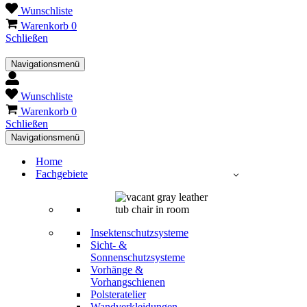
Wunschliste
Warenkorb
0
Schließen
Navigationsmenü
Wunschliste
Warenkorb
0
Schließen
Navigationsmenü
Home
Fachgebiete
Insektenschutzsysteme
Sicht- &
Sonnenschutzsysteme
Vorhänge &
Vorhangschienen
Polsteratelier
Wandverkleidungen