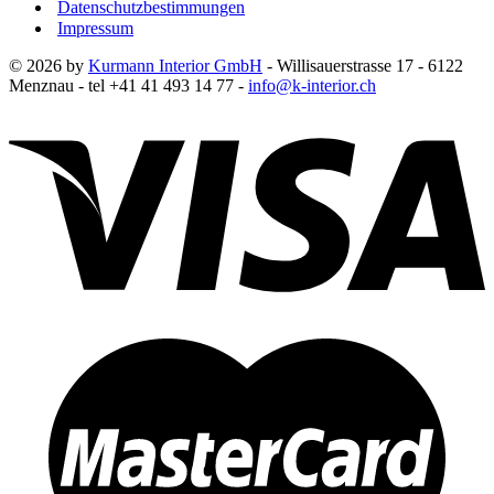
Datenschutzbestimmungen
Impressum
© 2026 by
Kurmann Interior GmbH
- Willisauerstrasse 17 - 6122
Menznau - tel +41 41 493 14 77 -
info@k-interior.ch