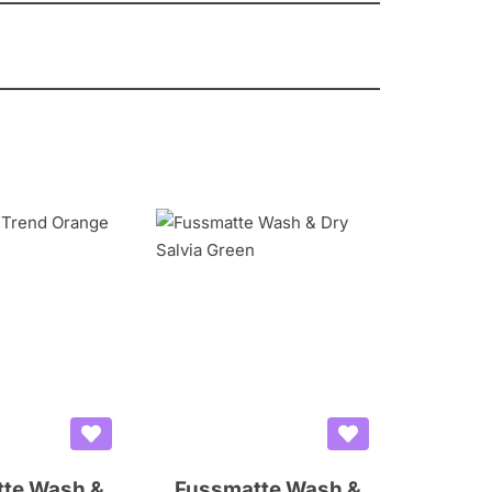
te Wash &
Fussmatte Wash &