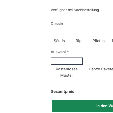
Verfügbar bei Nachbestellung
Dessin
Säntis
Rigi
Pilatus
Auswahl
*
Kostenloses
Ganze Paket
Muster
Gesamtpreis
In den W