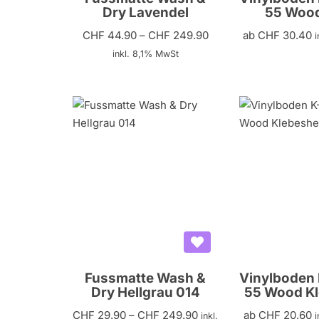
Dry Lavendel
55 Wood
CHF
44.90
–
CHF
249.90
ab
CHF
30.40
inkl. 8,1% MwSt
Fussmatte Wash &
Vinylboden
Dry Hellgrau 014
55 Wood K
CHF
29.90
–
CHF
249.90
ab
CHF
20.60
inkl.
i