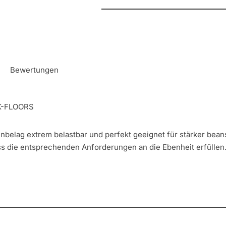
Bewertungen
 K-FLOORS
enbelag extrem belastbar und perfekt geeignet für stärker be
ss die entsprechenden Anforderungen an die Ebenheit erfüllen