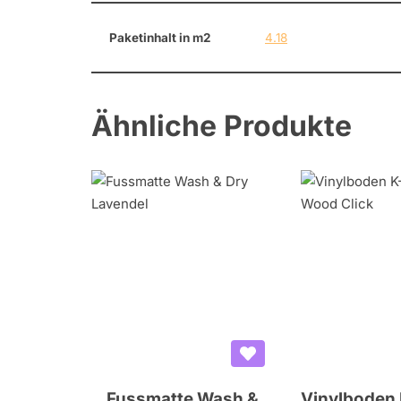
Paketinhalt in m2
4.18
Ähnliche Produkte
Fussmatte Wash &
Vinylboden