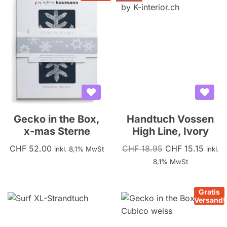
Gecko in the Box,
Handtuch Vossen
x-mas Sterne
High Line, Ivory
CHF
52.00
CHF
18.95
CHF
15.15
inkl. 8,1% MwSt
inkl.
8,1% MwSt
Gratis
Versand!