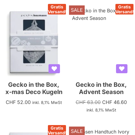
Gratis
Gratis
SALE
Versand!
Versand!
Gecko in the Box,
Gecko in the Box,
x-mas Deco Kugeln
Advent Season
CHF
52.00
CHF
63.00
CHF
46.60
inkl. 8,1% MwSt
inkl. 8,1% MwSt
Gratis
SALE
Versand!