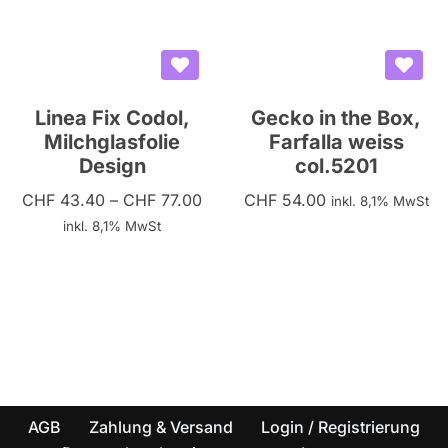
Linea Fix Codol,
Gecko in the Box,
Milchglasfolie
Farfalla weiss
Design
col.5201
CHF
43.40
–
CHF
77.00
CHF
54.00
inkl. 8,1% MwSt
inkl. 8,1% MwSt
AGB
Zahlung & Versand
Login / Registrierung