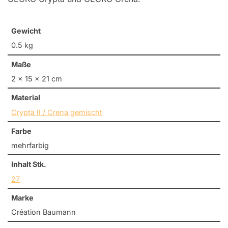
Gewicht
0.5 kg
Maße
2 × 15 × 21 cm
Material
Crypta II / Crena gemischt
Farbe
mehrfarbig
Inhalt Stk.
27
Marke
Création Baumann