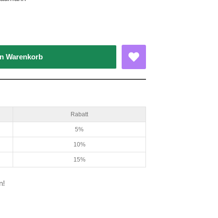
en Warenkorb
Rabatt
5%
10%
15%
n!