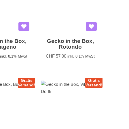
n the Box,
Gecko in the Box,
ageno
Rotondo
CHF
57.00
inkl. 8,1% MwSt
inkl. 8,1% MwSt
Gratis
Gratis
Versand!
Versand!