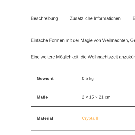
Beschreibung
Zusätzliche Informationen
B
Einfache Formen mit der Magie von Weihnachten, Ge
Eine weitere Möglichkeit, die Weihnachtszeit anzukün
Gewicht
0.5 kg
Maße
2 × 15 × 21 cm
Material
Crypta II