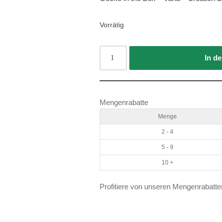
Vorrätig
In d
Mengenrabatte
Menge
2 - 4
5 - 9
10 +
Profitiere von unseren Mengenrabatte