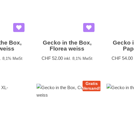
the Box,
Gecko in the Box,
Gecko i
weiss
Florea weiss
Pap
CHF
52.00
CHF
54.00
l. 8,1% MwSt
inkl. 8,1% MwSt
Gratis
Versand!