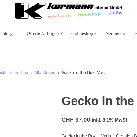
Storys
Offerte Anfragen
Onlineshop
Neuheiten
%
cko in the Box
\
Alle Motive
\
Gecko in the Box, Varia
Gratis
Gecko in the
Versand!
CHF
67.00
inkl. 8,1% MwSt
Gecko in the Box – Varia – Creation