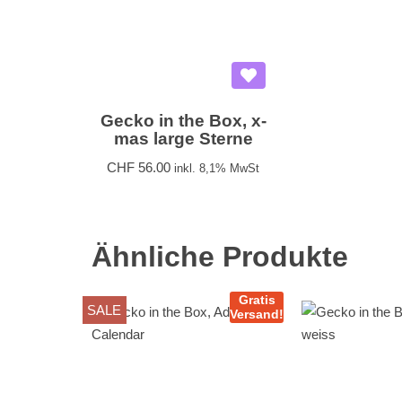
Gecko in the Box, x-
mas large Sterne
CHF
56.00
inkl. 8,1% MwSt
Ähnliche Produkte
Gratis
SALE
Versand!